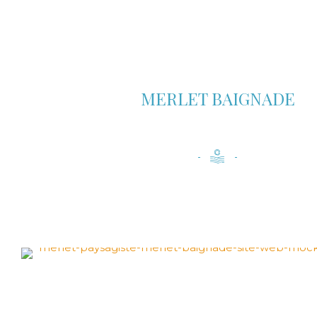
MERLET BAIGNADE
SE METTRE AU VERT AVEC BION
LE
NATUREL
AU SERVICE