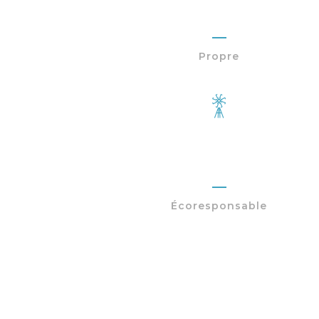
100%
Propre
100%
Écoresponsable