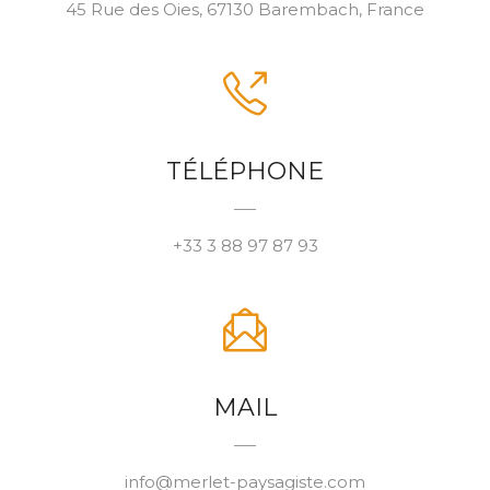
45 Rue des Oies, 67130 Barembach, France
TÉLÉPHONE
+33 3 88 97 87 93
MAIL
info@merlet-paysagiste.com