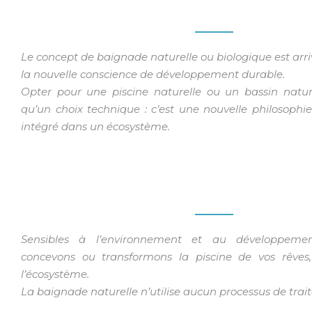
DE VOTRE
ENVIRONNEMEN
Le concept de baignade naturelle ou biologique est arr
la nouvelle conscience de développement durable.
Opter pour une piscine naturelle ou un bassin nature
qu’un choix technique : c’est une nouvelle philosophi
intégré dans un écosystème.
TECHOLOGIE
BIONOVA®
LEADER DE LA PISCINE NATURELLE ET
Sensibles à l’environnement et au développeme
concevons ou transformons la piscine de vos rêves
l’écosystème.
La baignade naturelle n’utilise aucun processus de tra