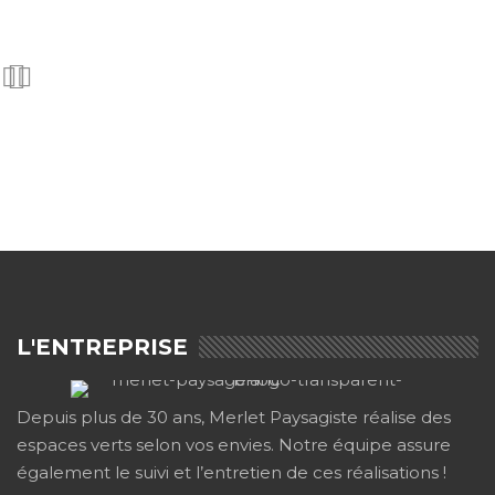
L'ENTREPRISE
Depuis plus de 30 ans, Merlet Paysagiste réalise des
espaces verts selon vos envies. Notre équipe assure
également le suivi et l’entretien de ces réalisations !