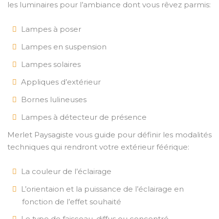
les luminaires pour l’ambiance dont vous rêvez parmis:
Lampes à poser
Lampes en suspension
Lampes solaires
Appliques d’extérieur
Bornes lulineuses
Lampes à détecteur de présence
Merlet Paysagiste vous guide pour définir les modalités
techniques qui rendront votre extérieur féérique:
La couleur de l’éclairage
L’orientaion et la puissance de l’éclairage en
fonction de l’effet souhaité
Le type de faisceau, diffus ou concentré