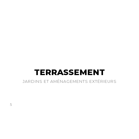
TERRASSEMENT
JARDINS ET AMÉNAGEMENTS EXTÉRIEURS
5