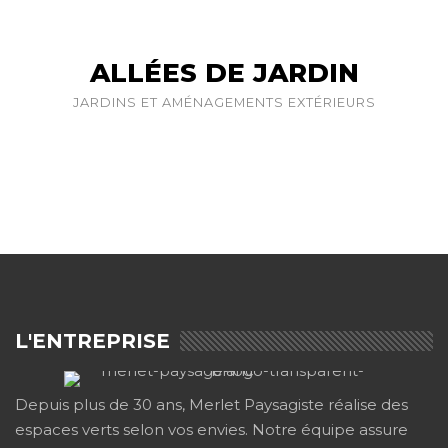
ALLÉES DE JARDIN
JARDINS ET AMÉNAGEMENTS EXTÉRIEURS
L'ENTREPRISE
Depuis plus de 30 ans, Merlet Paysagiste réalise des
espaces verts selon vos envies. Notre équipe assure