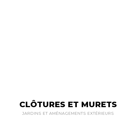
CLÔTURES ET MURETS
JARDINS ET AMÉNAGEMENTS EXTÉRIEURS