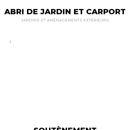
ABRI DE JARDIN ET CARPORT
JARDINS ET AMÉNAGEMENTS EXTÉRIEURS
3