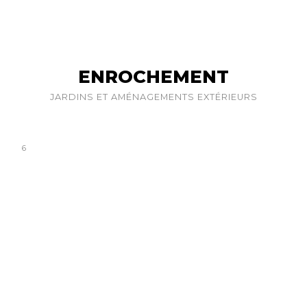
ENROCHEMENT
JARDINS ET AMÉNAGEMENTS EXTÉRIEURS
6