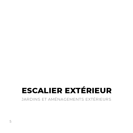
ESCALIER EXTÉRIEUR
JARDINS ET AMÉNAGEMENTS EXTÉRIEURS
5