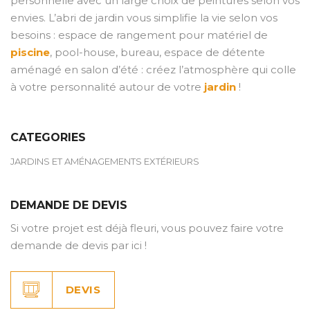
personnelle avec un large choix de peintures selon vos
envies. L’abri de jardin vous simplifie la vie selon vos
besoins : espace de rangement pour matériel de
piscine
, pool-house, bureau, espace de détente
aménagé en salon d’été : créez l’atmosphère qui colle
à votre personnalité autour de votre
jardin
!
CATEGORIES
JARDINS ET AMÉNAGEMENTS EXTÉRIEURS
DEMANDE DE DEVIS
Si votre projet est déjà fleuri, vous pouvez faire votre
demande de devis par ici !
DEVIS