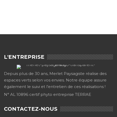
L'ENTREPRISE
Depuis plus de 30 ans, Merlet Paysagiste réalise des
espaces verts selon vos envies. Notre équipe assure
également le suivi et l’entretien de ces réalisations !
N° AL 10896 certif phyto entreprise TERRAE
CONTACTEZ-NOUS