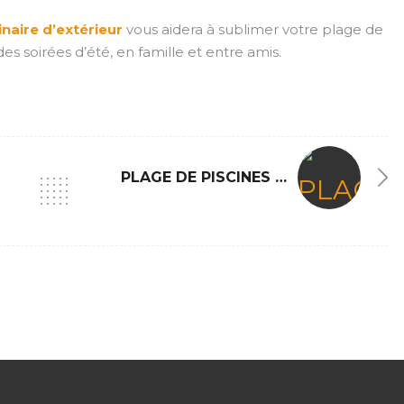
naire d’extérieur
vous aidera à sublimer votre plage de
PLANTES GRIMPANTES, GRAMINÉES ET BULBES
des soirées d’été, en famille et entre amis.
PLAGE DE PISCINES EN DALLES