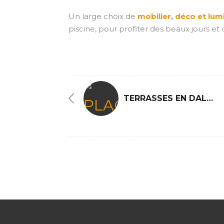
Un large choix de
mobilier
,
déco et lumi
SOUTÈNEMENT
piscine, pour profiter des beaux jours et 
ALLÉES DE JARDIN
ENROCHEMENT
TERRASSES EN DALLES