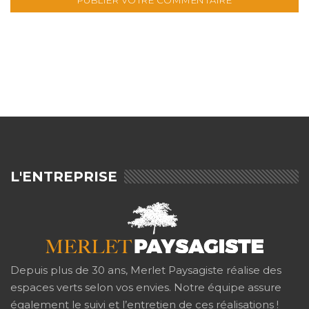
L'ENTREPRISE
Depuis plus de 30 ans, Merlet Paysagiste réalise des
espaces verts selon vos envies. Notre équipe assure
également le suivi et l’entretien de ces réalisations !