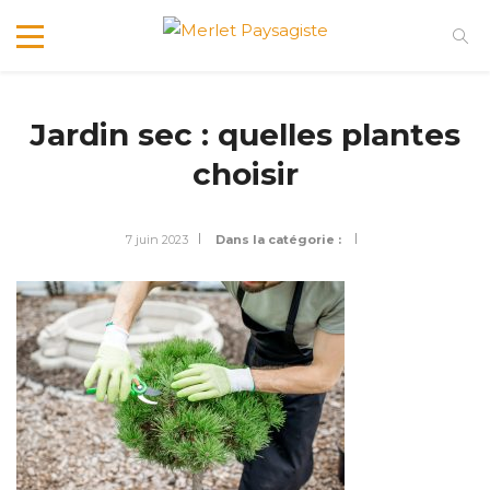
Jardin sec : quelles plantes
choisir
7 juin 2023
Dans la catégorie :